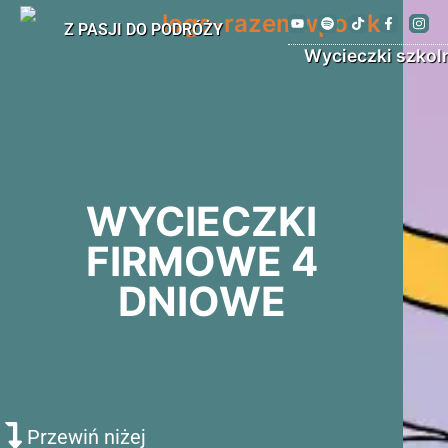
Z PASJI DO PODRÓŻY
Wycieczki szkol
WYCIECZKI
FIRMOWE 4
DNIOWE
Przewiń niżej