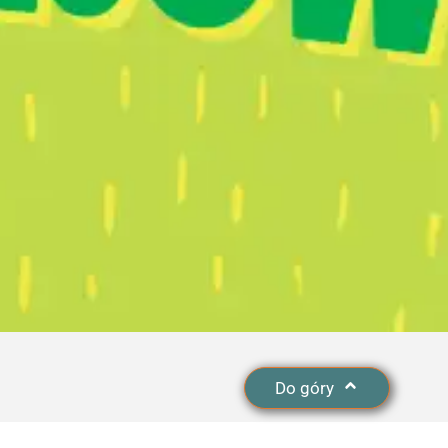
Do góry