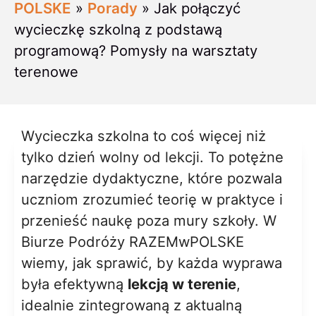
POLSKE
»
Porady
»
Jak połączyć
wycieczkę szkolną z podstawą
programową? Pomysły na warsztaty
terenowe
Wycieczka szkolna to coś więcej niż
tylko dzień wolny od lekcji. To potężne
narzędzie dydaktyczne, które pozwala
uczniom zrozumieć teorię w praktyce i
przenieść naukę poza mury szkoły. W
Biurze Podróży RAZEMwPOLSKE
wiemy, jak sprawić, by każda wyprawa
była efektywną
lekcją w terenie
,
idealnie zintegrowaną z aktualną