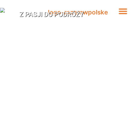
Z PASJI DO PODRÓŻY