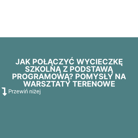
JAK POŁĄCZYĆ WYCIECZKĘ
SZKOLNĄ Z PODSTAWĄ
PROGRAMOWĄ? POMYSŁY NA
WARSZTATY TERENOWE
Przewiń niżej