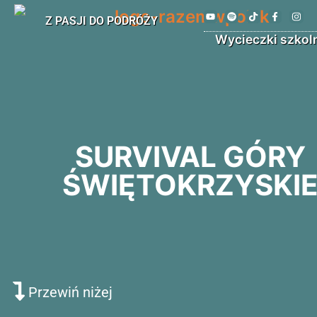
Z PASJI DO PODRÓŻY
Wycieczki szkol
SURVIVAL GÓRY
ŚWIĘTOKRZYSKI
Przewiń niżej